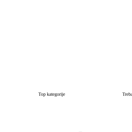
Top kategorije
Treba