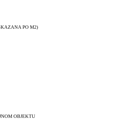
 ISKAZANA PO M2)
JNOM OBJEKTU