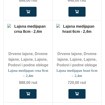
888,00
rsd
648,00
rsd
Drvene lajsne
,
Drvene
Drvene lajsne
,
Drvene
lajsne
,
Lajsne
,
Lajsne
,
lajsne
,
Lajsne
,
Lajsne
,
Podovi i podne obloge
Podovi i podne obloge
Lajsna medijapan crna 8cm
Lajsna medijapan hrast 6cm
– 2,4m
– 2,4m
888,00
rsd
720,00
rsd