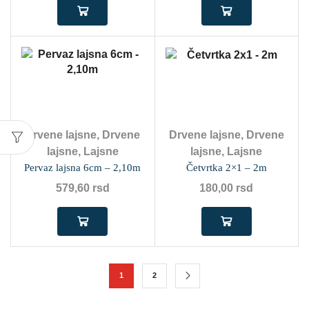
Drvene lajsne
,
Drvene
Drvene lajsne
,
Drvene
lajsne
,
Lajsne
lajsne
,
Lajsne
Pervaz lajsna 6cm – 2,10m
Četvrtka 2×1 – 2m
579,60
rsd
180,00
rsd
1
2