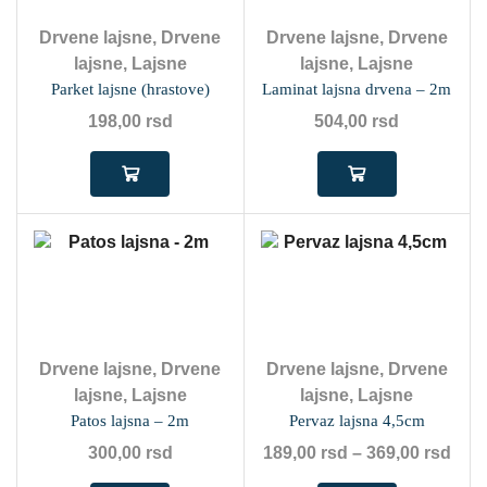
Drvene lajsne
,
Drvene
Drvene lajsne
,
Drvene
lajsne
,
Lajsne
lajsne
,
Lajsne
Parket lajsne (hrastove)
Laminat lajsna drvena – 2m
198,00
rsd
504,00
rsd
Drvene lajsne
,
Drvene
Drvene lajsne
,
Drvene
lajsne
,
Lajsne
lajsne
,
Lajsne
Patos lajsna – 2m
Pervaz lajsna 4,5cm
300,00
rsd
189,00
rsd
–
369,00
rsd