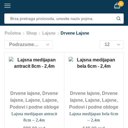
0
Početna
Shop
Lajsne
Drvene Lajsne
Drvene lajsne
,
Drvene
Drvene lajsne
,
Drvene
lajsne
,
Lajsne
,
Lajsne
,
lajsne
,
Lajsne
,
Lajsne
,
Podovi i podne obloge
Podovi i podne obloge
Lajsna medijapan antracit
Lajsna medijapan bela 6cm
8cm – 2,4m
– 2,4m