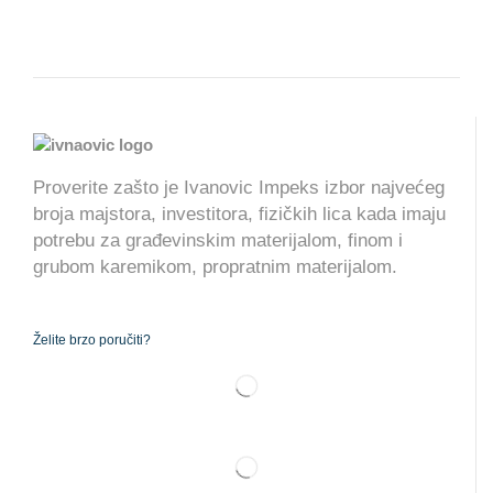
Proverite zašto je Ivanovic Impeks izbor najvećeg
broja majstora, investitora, fizičkih lica kada imaju
potrebu za građevinskim materijalom, finom i
grubom karemikom, propratnim materijalom.
Želite brzo poručiti?