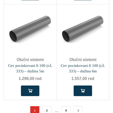
Olučni sistemi
Olučni sistemi
Cev pocinkovani fi 100 (r.š.
Cev pocinkovani fi 100 (r.š.
333) – dužina 5m
333) – dužina 6m
1.296,00
rsd
1.557,00
rsd
…
1
2
6