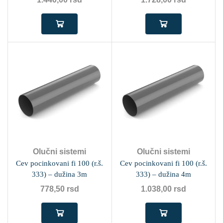
Olučni sistemi
Olučni sistemi
Cev pocinkovani fi 100 (r.š.
Cev pocinkovani fi 100 (r.š.
333) – dužina 3m
333) – dužina 4m
778,50
rsd
1.038,00
rsd