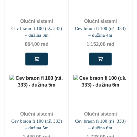
Olučni sistemi
Olučni sistemi
Cev braon fi 100 (r.š. 333)
Cev braon fi 100 (r.š. 333)
– dužina 3m
– dužina 4m
864,00
rsd
1.152,00
rsd
Olučni sistemi
Olučni sistemi
Cev braon fi 100 (r.š. 333)
Cev braon fi 100 (r.š. 333)
– dužina 5m
– dužina 6m
1.440,00
rsd
1.728,00
rsd