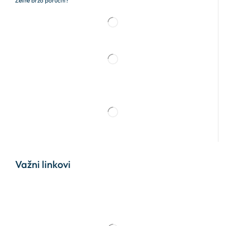
Želite brzo poručiti?
Važni linkovi