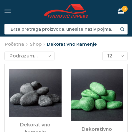
0
Početna
Shop
Dekorativno Kamenje
Dekorativno
Dekorativno
kamenje