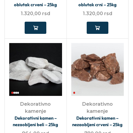
oblutak crveni – 25kg
oblutak crni – 25kg
1.320,00
rsd
1.320,00
rsd
Dekorativno
Dekorativno
kamenje
kamenje
Dekorativni kamen –
Dekorativni kamen –
nezaobljeni beli – 25kg
nezaobljeni crveni – 25kg