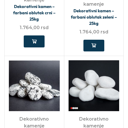
kamenje
Dekorativni kamen –
Dekorativni kamen –
farbani oblutak crni –
farbani oblutak zeleni –
25kg
25kg
1.764,00
rsd
1.764,00
rsd
Dekorativno
Dekorativno
kamenje
kamenje