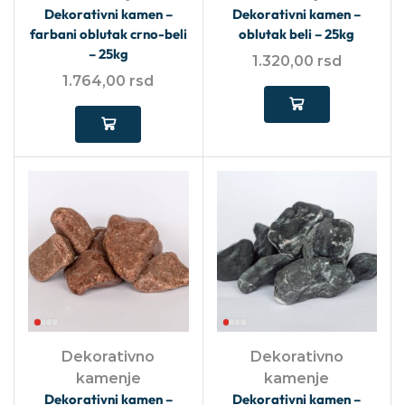
Dekorativni kamen –
Dekorativni kamen –
farbani oblutak crno-beli
oblutak beli – 25kg
– 25kg
1.320,00
rsd
1.764,00
rsd
Dekorativno
Dekorativno
kamenje
kamenje
Dekorativni kamen –
Dekorativni kamen –