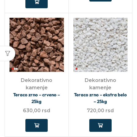
Dekorativno
Dekorativno
kamenje
kamenje
Teraco zrno – crveno –
Teraco zrno – ekstra belo
25kg
– 25kg
630,00
rsd
720,00
rsd