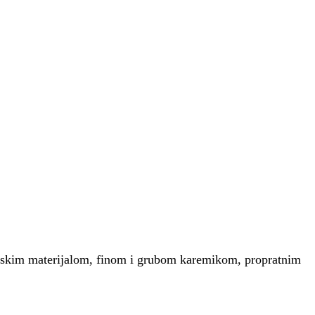
evinskim materijalom, finom i grubom karemikom, propratnim