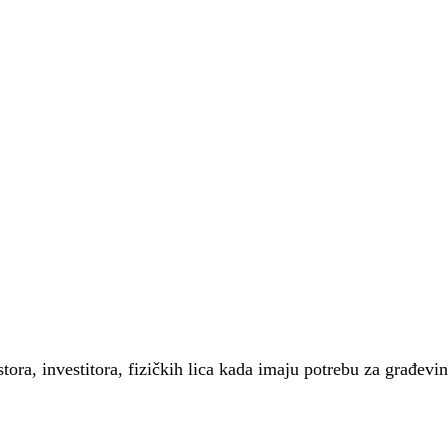
stora, investitora, fizičkih lica kada imaju potrebu za građ