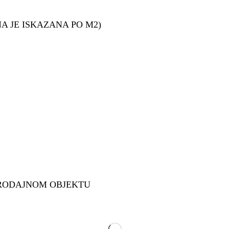
ENA JE ISKAZANA PO M2)
RODAJNOM OBJEKTU