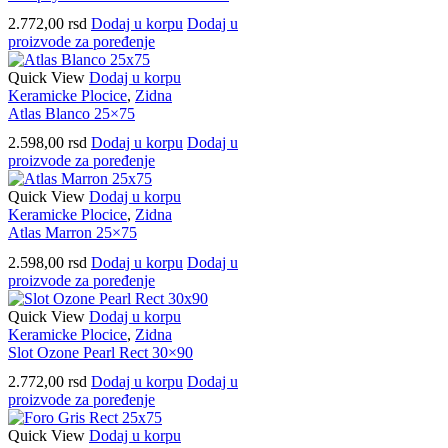
2.772,00
rsd
Dodaj u korpu
Dodaj u
proizvode za poređenje
Quick View
Dodaj u korpu
Keramicke Plocice
,
Zidna
Atlas Blanco 25×75
2.598,00
rsd
Dodaj u korpu
Dodaj u
proizvode za poređenje
Quick View
Dodaj u korpu
Keramicke Plocice
,
Zidna
Atlas Marron 25×75
2.598,00
rsd
Dodaj u korpu
Dodaj u
proizvode za poređenje
Quick View
Dodaj u korpu
Keramicke Plocice
,
Zidna
Slot Ozone Pearl Rect 30×90
2.772,00
rsd
Dodaj u korpu
Dodaj u
proizvode za poređenje
Quick View
Dodaj u korpu