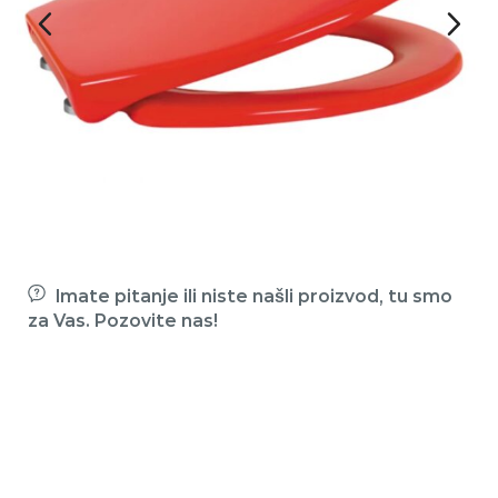
Imate pitanje ili niste našli proizvod, tu smo
za Vas. Pozovite nas!