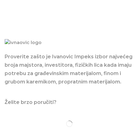
Proverite zašto je Ivanovic Impeks izbor najvećeg
broja majstora, investitora, fizičkih lica kada imaju
potrebu za građevinskim materijalom, finom i
grubom karemikom, propratnim materijalom.
Želite brzo poručiti?