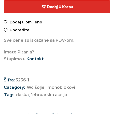
Dodaj U Korpu
Dodaj u omiljeno
Uporedite
Sve cene su iskazane sa PDV-om.
Imate Pitanja?
Stupimo u
Kontakt
Šifra:
3236-1
Category:
Wc šolje i monoblokovi
Tags:
daska
,
februarska akcija