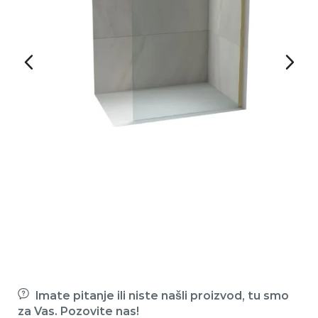
Imate pitanje ili niste našli proizvod, tu smo
za Vas. Pozovite nas!