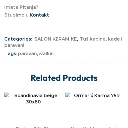
Imate Pitanja?
Stupimo u
Kontakt
Categories:
SALON KERAMIKE
,
Tuš kabine, kade i
paravani
Tags:
paravan
,
walkin
Related Products