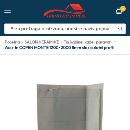
0
Početna
SALON KERAMIKE
Tuš kabine, kade i paravani
Walk-in COPEN MONTE 1200×2000 8mm staklo zlatni profil