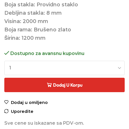
Boja stakla: Providno staklo
Debljina stakla: 8 mm
Visina: 2000 mm
Boja rama: Brušeno zlato
Širina: 1200 mm
Dostupno za avansnu kupovinu
Dodaj U Korpu
Dodaj u omiljeno
Uporedite
Sve cene su iskazane sa PDV-om.