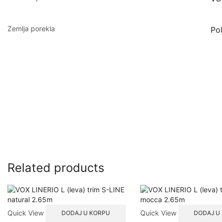
Zemlja porekla
Po
Related products
Quick View
Quick View
DODAJ U KORPU
DODAJ U