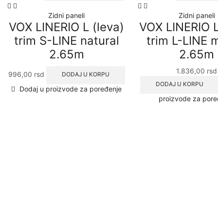
Zidni paneli
Zidni paneli
VOX LINERIO L (leva)
VOX LINERIO L
trim S-LINE natural
trim L-LINE 
2.65m
2.65m
1.836,00
rsd
996,00
rsd
DODAJ U KORPU
DODAJ U KORPU
Dodaj u proizvode za poređenje
proizvode za pore