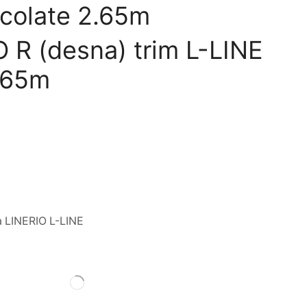
ocolate 2.65m
 R (desna) trim L-LINE
.65m
a LINERIO L-LINE