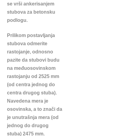
se vrši ankerisanjem
stubova za betonsku
podlogu.
Prilikom postavljanja
stubova odmerite
rastojanje, odnosno
pazite da stubovi budu
na međuosovinskom
rastojanju od 2525 mm
(od centra jednog do
centra drugog stuba).
Navedena mera je
osovinska, a to znači da
je unutrašnja mera (od
jednog do drugog
stuba) 2475 mm.