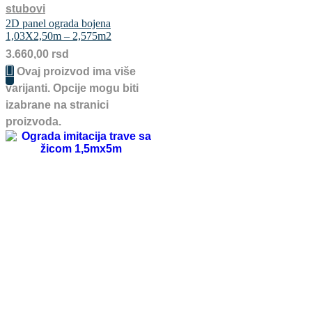
stubovi
2D panel ograda bojena
1,03X2,50m – 2,575m2
3.660,00
rsd
Ovaj proizvod ima više
varijanti. Opcije mogu biti
izabrane na stranici
proizvoda.