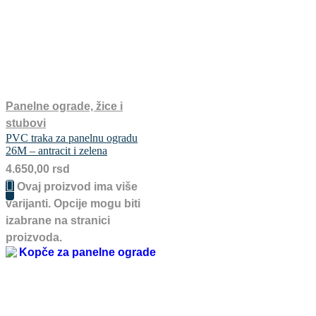
Panelne ograde, žice i
stubovi
PVC traka za panelnu ogradu
26M – antracit i zelena
4.650,00
rsd
Ovaj proizvod ima više
varijanti. Opcije mogu biti
izabrane na stranici
proizvoda.