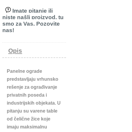
Imate pitanje ili
niste našli proizvod, tu
smo za Vas. Pozovite
nas!
Opis
Panelne ograde
predstavljaju vrhunsko
rešenje za ograđivanje
privatnih poseda i
industrijskih objekata. U
pitanju su varene table
od čelične žice koje
imaju maksimalnu