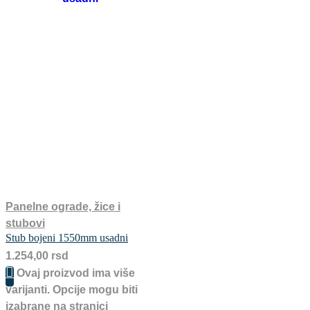
Panelne ograde, žice i
stubovi
Stub bojeni 1550mm usadni
1.254,00
rsd
Ovaj proizvod ima više
varijanti. Opcije mogu biti
izabrane na stranici