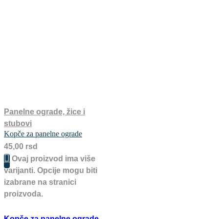
Panelne ograde, žice i
stubovi
Kopče za panelne ograde
45,00
rsd
Ovaj proizvod ima više
varijanti. Opcije mogu biti
izabrane na stranici
proizvoda.
Kopče za panelne ograde