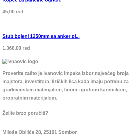
45,00
rsd
Stub bojeni 1250mm sa anker pl...
1.368,00
rsd
Proverite zašto je Ivanovic Impeks izbor najvećeg broja
majstora, investitora, fizičkih lica kada imaju potrebu za
građevinskim materijalom, finom i grubom karemikom,
propratnim materijalom.
Želite brzo poručiti?
Miloša Obilića 28, 25101 Sombor