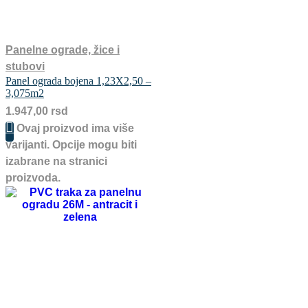
Panelne ograde, žice i
stubovi
Panel ograda bojena 1,23X2,50 –
3,075m2
1.947,00
rsd
Ovaj proizvod ima više
varijanti. Opcije mogu biti
izabrane na stranici
proizvoda.