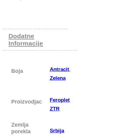
Dodatne
Informacije
Antracit
,
Boja
Zelena
Feroplet
Proizvodjac
ZTR
Zemlja
Srbija
porekla