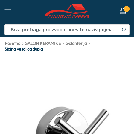
0
Početna
SALON KERAMIKE
Galanterija
Sjajna vesalica dupla