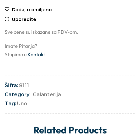
Dodaj u omiljeno
Uporedite
Sve cene su iskazane sa PDV-om.
Imate Pitanja?
Stupimo u
Kontakt
Šifra:
8111
Category:
Galanterija
Tag:
Uno
Related Products