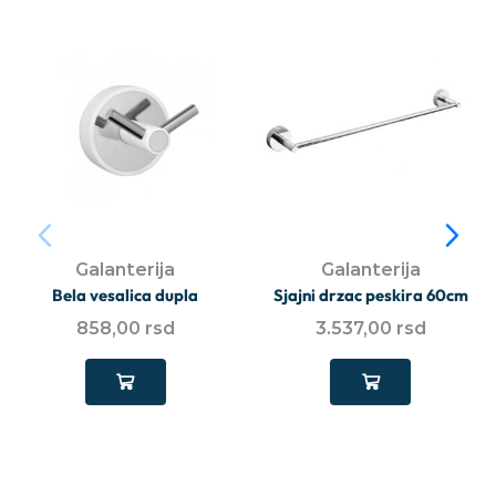
Galanterija
Galanterija
Bela vesalica dupla
Sjajni drzac peskira 60cm
858,00
rsd
3.537,00
rsd