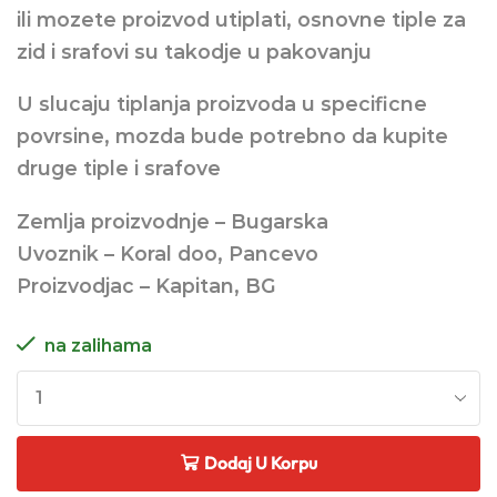
ili mozete proizvod utiplati, osnovne tiple za
zid i srafovi su takodje u pakovanju
U slucaju tiplanja proizvoda u specificne
povrsine, mozda bude potrebno da kupite
druge tiple i srafove
Zemlja proizvodnje – Bugarska
Uvoznik – Koral doo, Pancevo
Proizvodjac – Kapitan, BG
na zalihama
Dodaj U Korpu