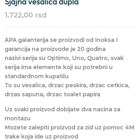
Sjajna vesalica dupla
1.722,00
rsd
APA galanterija se proizvodi od Inoksa I
garancija na proizvode je 20 godina
nazivi serija su Optimo, Uno, Quatro, svak
serija ima elemente koji su potrebni u
standardnom kupatilu
To su vesalica, drzac peskira, drzac cetkica,
drzas sapuna, drzac toalet papira
Uz svaki proizvod dobijate dva nacina za
montazu
Mozete zalepiti proizvod za zid uz pomoc 4M
trake koja ide uz proizvod