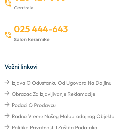
Centrala
025 444-643
Salon keramike
Važni linkovi
Izjava O Odustanku Od Ugovora Na Daljinu
Obrazac Za Izjavljivanje Reklamacije
Podaci O Prodavcu
Radno Vreme Našeg Maloprodajnog Objekta
Politika Privatnosti I Zaštita Podataka