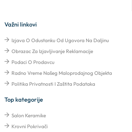
Važni linkovi
Izjava O Odustanku Od Ugovora Na Daljinu
Obrazac Za Izjavljivanje Reklamacije
Podaci O Prodavcu
Radno Vreme Našeg Maloprodajnog Objekta
Politika Privatnosti I Zaštita Podataka
Top kategorije
Salon Keramike
Krovni Pokrivači