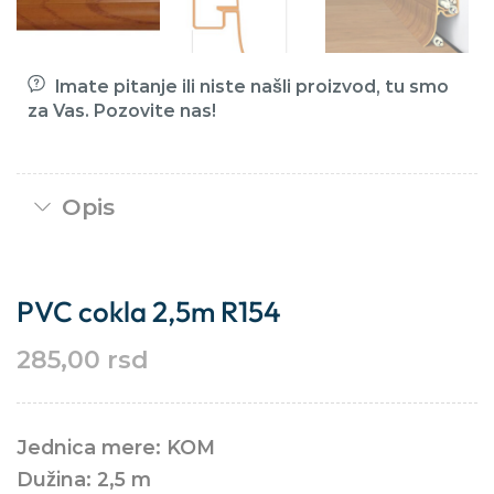
Imate pitanje ili niste našli proizvod, tu smo
za Vas. Pozovite nas!
Opis
PVC cokla 2,5m R154
285,00
rsd
Jednica mere: KOM
Dužina: 2,5 m