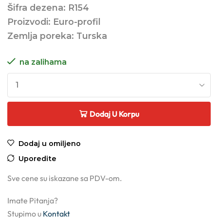
Šifra dezena: R154
Proizvodi: Euro-profil
Zemlja poreka: Turska
na zalihama
Dodaj U Korpu
Dodaj u omiljeno
Uporedite
Sve cene su iskazane sa PDV-om.
Imate Pitanja?
Stupimo u
Kontakt