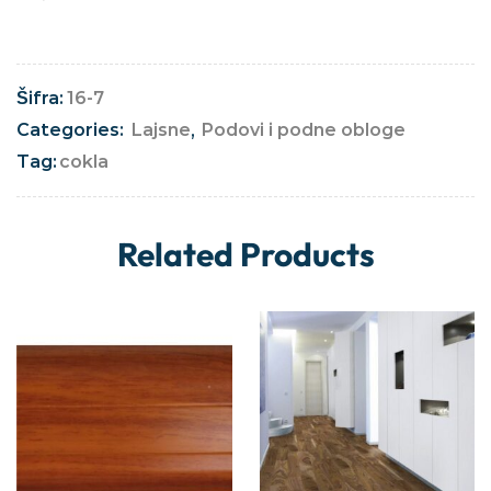
Šifra:
16-7
Categories:
Lajsne
,
Podovi i podne obloge
Tag:
cokla
Related Products