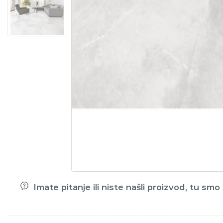
Imate pitanje ili niste našli proizvod, tu sm