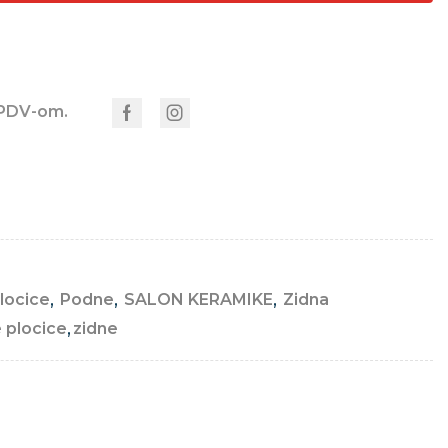
 PDV-om.
locice
,
Podne
,
SALON KERAMIKE
,
Zidna
 plocice
,
zidne