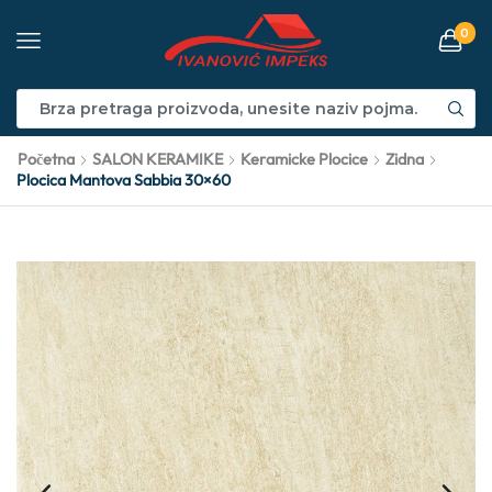
0
Početna
SALON KERAMIKE
Keramicke Plocice
Zidna
Plocica Mantova Sabbia 30×60