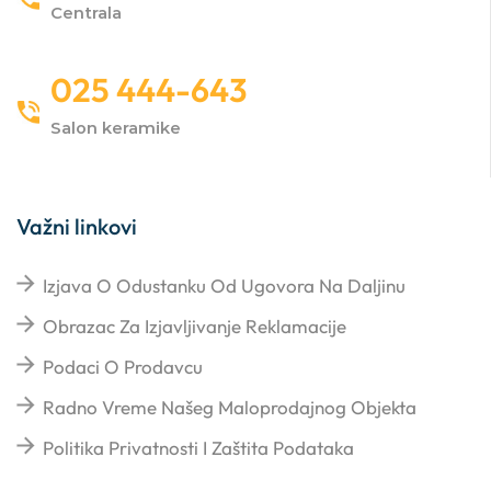
Centrala
025 444-643
Salon keramike
Važni linkovi
Izjava O Odustanku Od Ugovora Na Daljinu
Obrazac Za Izjavljivanje Reklamacije
Podaci O Prodavcu
Radno Vreme Našeg Maloprodajnog Objekta
Politika Privatnosti I Zaštita Podataka