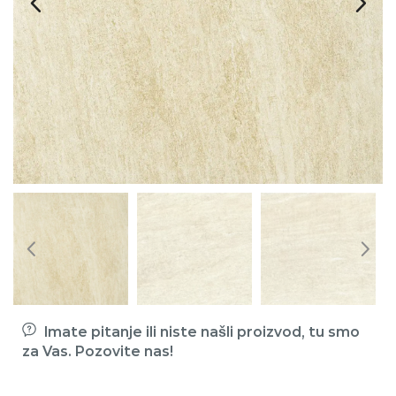
Imate pitanje ili niste našli proizvod, tu smo
za Vas. Pozovite nas!