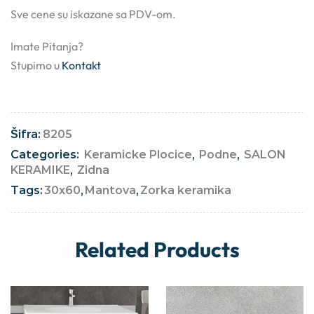
Sve cene su iskazane sa PDV-om.
Imate Pitanja?
Stupimo u
Kontakt
Šifra:
8205
Categories:
Keramicke Plocice
,
Podne
,
SALON
KERAMIKE
,
Zidna
Tags:
30x60
,
Mantova
,
Zorka keramika
Related Products