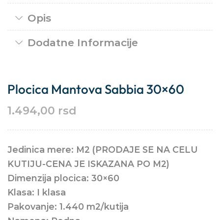
Opis
Dodatne Informacije
Plocica Mantova Sabbia 30×60
1.494,00
rsd
Jedinica mere: M2 (PRODAJE SE NA CELU
KUTIJU-CENA JE ISKAZANA PO M2)
Dimenzija plocica: 30×60
Klasa: I klasa
Pakovanje: 1.440 m2/kutija