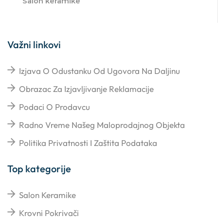
Salon keramike
Važni linkovi
Izjava O Odustanku Od Ugovora Na Daljinu
Obrazac Za Izjavljivanje Reklamacije
Podaci O Prodavcu
Radno Vreme Našeg Maloprodajnog Objekta
Politika Privatnosti I Zaštita Podataka
Top kategorije
Salon Keramike
Krovni Pokrivači