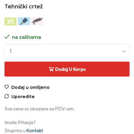
Tehnički crtež
na zalihama
Dodaj U Korpu
Dodaj u omiljeno
Uporedite
Sve cene su iskazane sa PDV-om.
Imate Pitanja?
Stupimo u
Kontakt