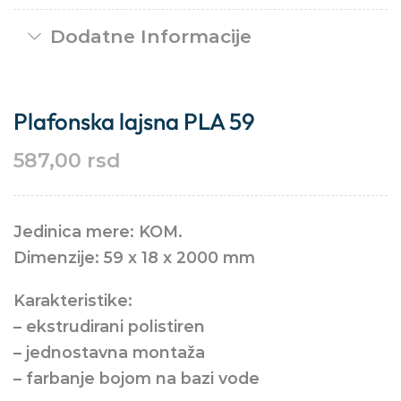
Dodatne Informacije
Plafonska lajsna PLA 59
587,00
rsd
Jedinica mere: KOM.
Dimenzije: 59 x 18 x 2000 mm
Karakteristike:
– ekstrudirani polistiren
– jednostavna montaža
– farbanje bojom na bazi vode