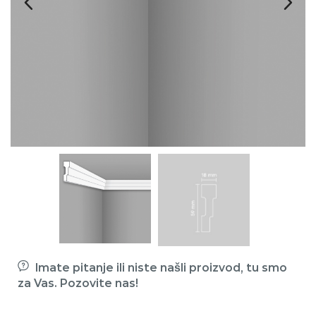
Imate pitanje ili niste našli proizvod, tu smo
za Vas. Pozovite nas!