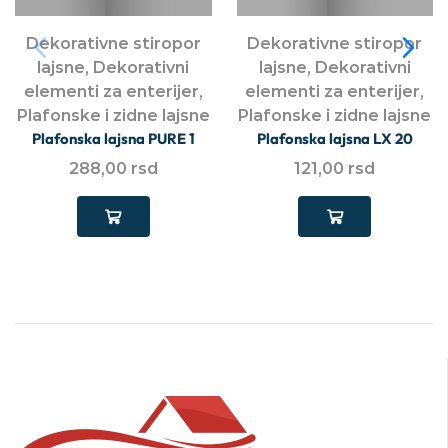
Dekorativne stiropor
Dekorativne stiropor
lajsne
,
Dekorativni
lajsne
,
Dekorativni
elementi za enterijer
,
elementi za enterijer
,
Plafonske i zidne lajsne
Plafonske i zidne lajsne
Plafonska lajsna PURE 1
Plafonska lajsna LX 20
288,00
rsd
121,00
rsd