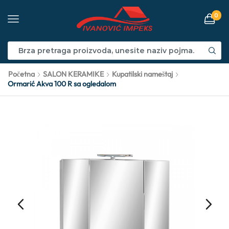
0
Početna
SALON KERAMIKE
Kupatilski nameštaj
Ormarić Akva 100 R sa ogledalom