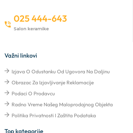
025 444-643
Salon keramike
Važni linkovi
Izjava O Odustanku Od Ugovora Na Daljinu
Obrazac Za Izjavljivanje Reklamacije
Podaci O Prodavcu
Radno Vreme Našeg Maloprodajnog Objekta
Politika Privatnosti I Zaštita Podataka
Top kategorije