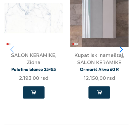
SALON KERAMIKE
,
Kupatilski nameštaj
,
Zidna
SALON KERAMIKE
Palatina blanco 25×85
Ormarić Akva 60 R
2.193,00
rsd
12.150,00
rsd