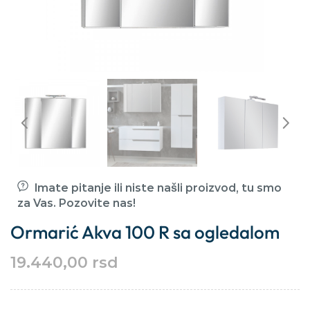
Imate pitanje ili niste našli proizvod, tu smo
za Vas. Pozovite nas!
Ormarić Akva 100 R sa ogledalom
19.440,00
rsd