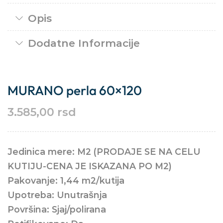
Opis
Dodatne Informacije
MURANO perla 60×120
3.585,00
rsd
Jedinica mere: M2 (PRODAJE SE NA CELU
KUTIJU-CENA JE ISKAZANA PO M2)
Pakovanje: 1,44 m2/kutija
Upotreba: Unutrašnja
Površina: Sjaj/polirana