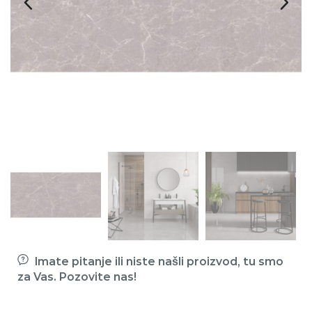
Imate pitanje ili niste našli proizvod, tu smo
za Vas. Pozovite nas!