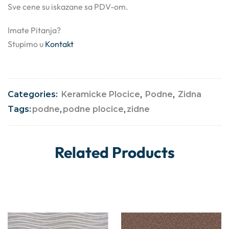
Sve cene su iskazane sa PDV-om.
Imate Pitanja?
Stupimo u
Kontakt
Categories:
Keramicke Plocice
,
Podne
,
Zidna
Tags:
podne
,
podne plocice
,
zidne
Related Products