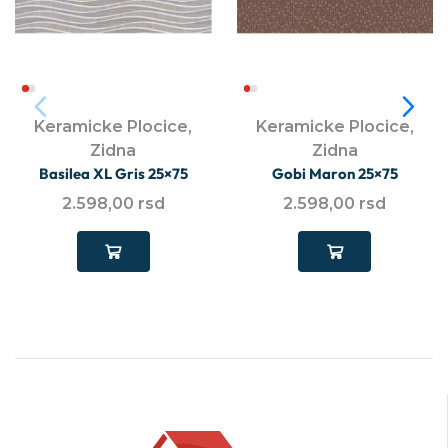
Keramicke Plocice
,
Keramicke Plocice
,
Zidna
Zidna
Basilea XL Gris 25×75
Gobi Maron 25×75
2.598,00
rsd
2.598,00
rsd