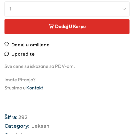
Dodaj U Korpu
Dodaj u omiljeno
Uporedite
Sve cene su iskazane sa PDV-om.
Imate Pitanja?
Stupimo u
Kontakt
Šifra:
292
Category:
Leksan