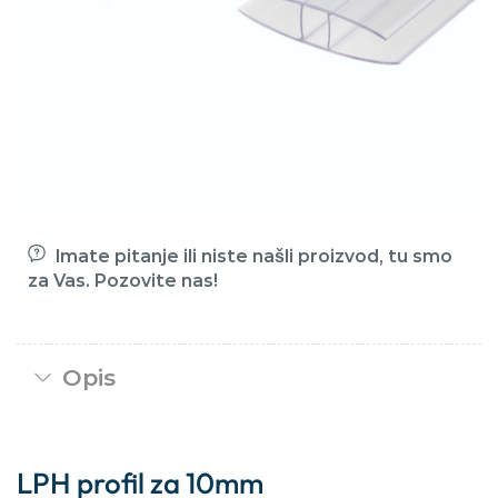
Imate pitanje ili niste našli proizvod, tu smo
za Vas. Pozovite nas!
Opis
LPH profil za 10mm