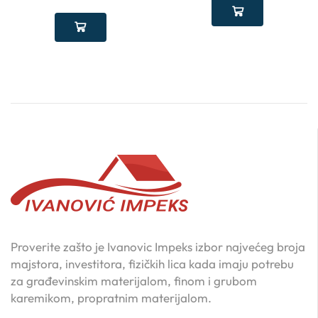
Proverite zašto je Ivanovic Impeks izbor najvećeg broja
majstora, investitora, fizičkih lica kada imaju potrebu
za građevinskim materijalom, finom i grubom
karemikom, propratnim materijalom.