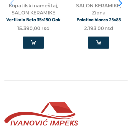
Kupatilski nameštaj
,
SALON KERAMIKE
,
SALON KERAMIKE
Zidna
Vertikala Beta 35×150 Oak
Palatina blanco 25×85
15.390,00
rsd
2.193,00
rsd