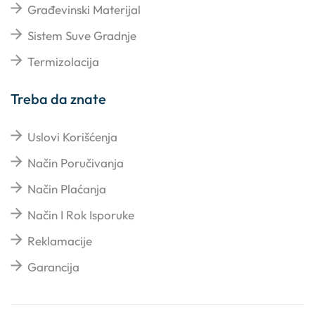
Građevinski Materijal
Sistem Suve Gradnje
Termizolacija
Treba da znate
Uslovi Korišćenja
Način Poručivanja
Način Plaćanja
Način I Rok Isporuke
Reklamacije
Garancija