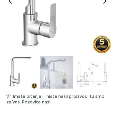
Imate pitanje ili niste našli proizvod, tu smo
za Vas. Pozovite nas!