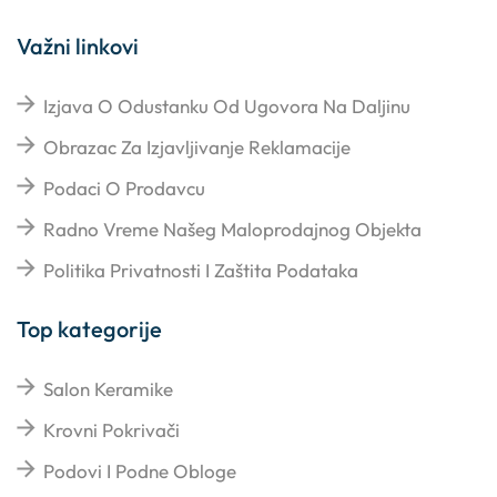
Važni linkovi
Izjava O Odustanku Od Ugovora Na Daljinu
Obrazac Za Izjavljivanje Reklamacije
Podaci O Prodavcu
Radno Vreme Našeg Maloprodajnog Objekta
Politika Privatnosti I Zaštita Podataka
Top kategorije
Salon Keramike
Krovni Pokrivači
Podovi I Podne Obloge