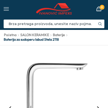
0
Početna
SALON KERAMIKE
Baterije
Baterija za sudoperu labud Stela 2118