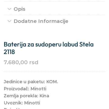
Opis
Dodatne Informacije
Baterija za sudoperu labud Stela
2118
7.680,00
rsd
Jedinice u paketu: KOM.
Proizvođač: Minotti
Zemlja porekla: Kina
Uvoznik: Minotti