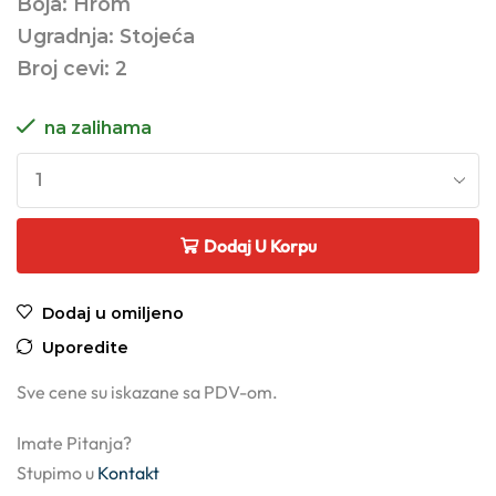
Boja: Hrom
Ugradnja: Stojeća
Broj cevi: 2
na zalihama
Dodaj U Korpu
Dodaj u omiljeno
Uporedite
Sve cene su iskazane sa PDV-om.
Imate Pitanja?
Stupimo u
Kontakt