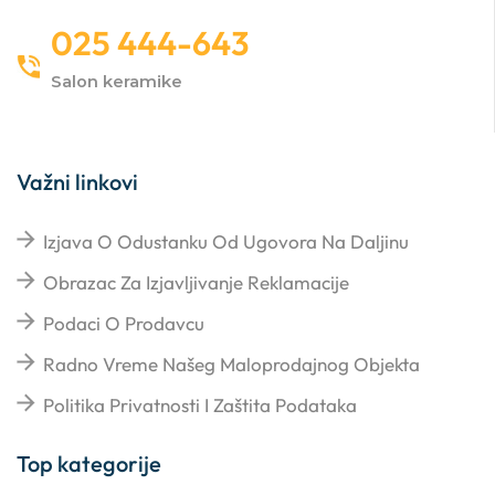
025 444-643
Salon keramike
Važni linkovi
Izjava O Odustanku Od Ugovora Na Daljinu
Obrazac Za Izjavljivanje Reklamacije
Podaci O Prodavcu
Radno Vreme Našeg Maloprodajnog Objekta
Politika Privatnosti I Zaštita Podataka
Top kategorije