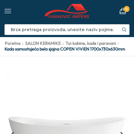
0
Početna
SALON KERAMIKE
Tuš kabine, kade i paravani
Kada samostojeća bela sjajna COPEN VIVIEN 1700x730x630mm