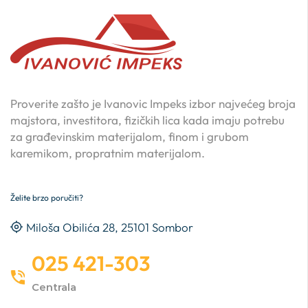
Proverite zašto je Ivanovic Impeks izbor najvećeg broja
majstora, investitora, fizičkih lica kada imaju potrebu
za građevinskim materijalom, finom i grubom
karemikom, propratnim materijalom.
Želite brzo poručiti?
Miloša Obilića 28, 25101 Sombor
025 421-303
Centrala