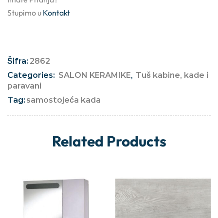
Stupimo u
Kontakt
Šifra:
2862
Categories:
SALON KERAMIKE
,
Tuš kabine, kade i
paravani
Tag:
samostojeća kada
Related Products