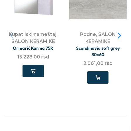
Kupatilski nameštaj
,
Podne
,
SALON
SALON KERAMIKE
KERAMIKE
Ormarić Karma 75R
Scandinavia soft grey
30×60
15.228,00
rsd
2.061,00
rsd