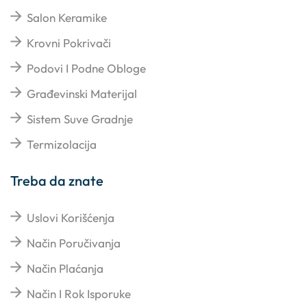
Salon Keramike
Krovni Pokrivači
Podovi I Podne Obloge
Građevinski Materijal
Sistem Suve Gradnje
Termizolacija
Treba da znate
Uslovi Korišćenja
Način Poručivanja
Način Plaćanja
Način I Rok Isporuke