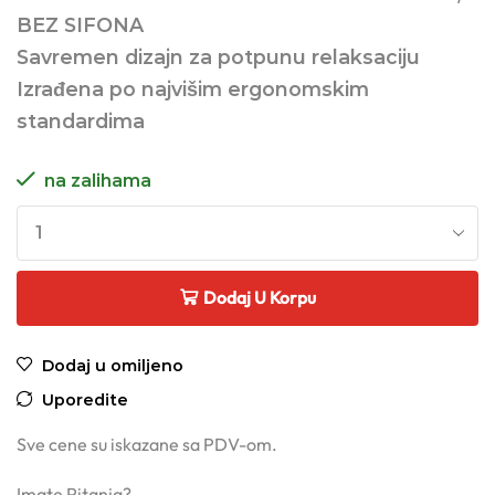
BEZ SIFONA
Savremen dizajn za potpunu relaksaciju
Izrađena po najvišim ergonomskim
standardima
na zalihama
Dodaj U Korpu
Dodaj u omiljeno
Uporedite
Sve cene su iskazane sa PDV-om.
Imate Pitanja?