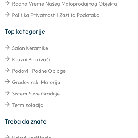
Radno Vreme Našeg Maloprodajnog Objekta
Politika Privatnosti I Zaštita Podataka
Top kategorije
Salon Keramike
Krovni Pokrivači
Podovi I Podne Obloge
Građevinski Materijal
Sistem Suve Gradnje
Termizolacija
Treba da znate
Uslovi Korišćenja