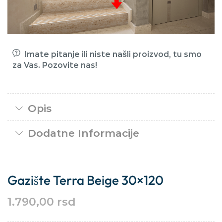
Imate pitanje ili niste našli proizvod, tu smo
za Vas. Pozovite nas!
Opis
Dodatne Informacije
Gazište Terra Beige 30×120
1.790,00
rsd