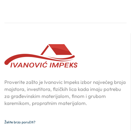
Proverite zašto je Ivanovic Impeks izbor najvećeg broja
majstora, investitora, fizičkih lica kada imaju potrebu
za građevinskim materijalom, finom i grubom
karemikom, propratnim materijalom.
Želite brzo poručiti?