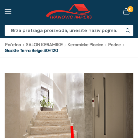
0
Početna
SALON KERAMIKE
Keramicke Plocice
Podne
Gazište Terra Beige 30×120