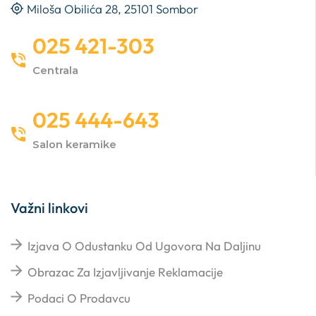
Miloša Obilića 28, 25101 Sombor
025 421-303
Centrala
025 444-643
Salon keramike
Važni linkovi
Izjava O Odustanku Od Ugovora Na Daljinu
Obrazac Za Izjavljivanje Reklamacije
Podaci O Prodavcu