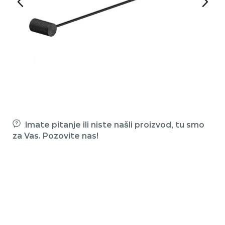
Imate pitanje ili niste našli proizvod, tu smo
za Vas. Pozovite nas!