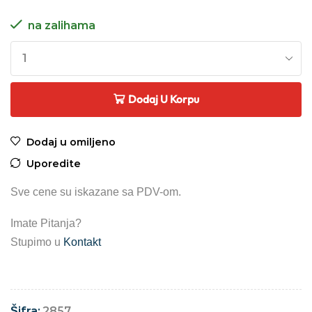
na zalihama
Dodaj U Korpu
Dodaj u omiljeno
Uporedite
Sve cene su iskazane sa PDV-om.
Imate Pitanja?
Stupimo u
Kontakt
Šifra:
2857