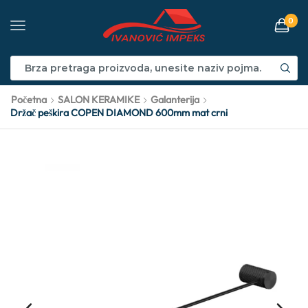
0
Početna
SALON KERAMIKE
Galanterija
Držač peškira COPEN DIAMOND 600mm mat crni