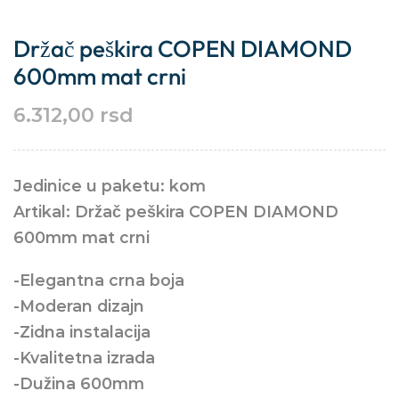
Držač peškira COPEN DIAMOND
600mm mat crni
6.312,00
rsd
Jedinice u paketu: kom
Artikal: Držač peškira COPEN DIAMOND
600mm mat crni
-Elegantna crna boja
-Moderan dizajn
-Zidna instalacija
-Kvalitetna izrada
-Dužina 600mm