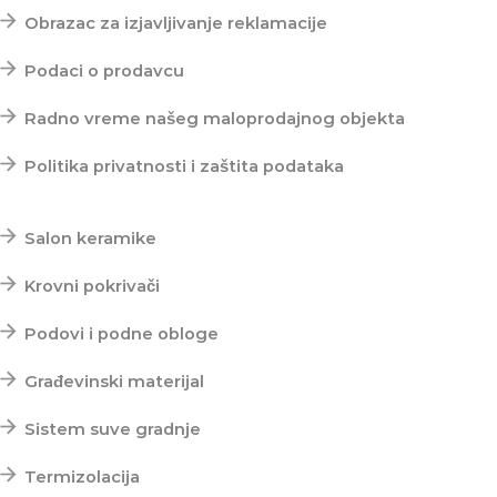
Obrazac za izjavljivanje reklamacije
Podaci o prodavcu
Radno vreme našeg maloprodajnog objekta
Politika privatnosti i zaštita podataka
Top kategorije
Salon keramike
Krovni pokrivači
Podovi i podne obloge
Građevinski materijal
Sistem suve gradnje
Termizolacija