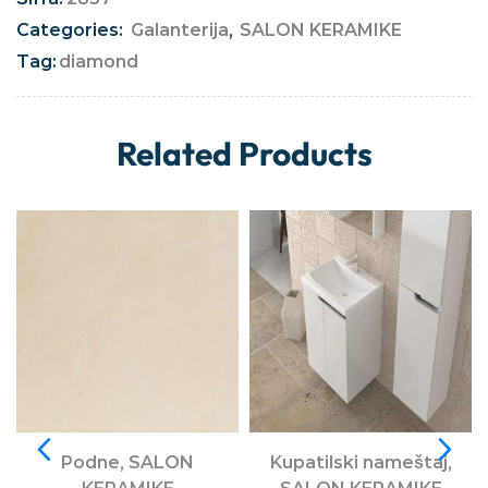
Categories:
Galanterija
,
SALON KERAMIKE
Tag:
diamond
Related Products
Podne
,
SALON
Kupatilski nameštaj
,