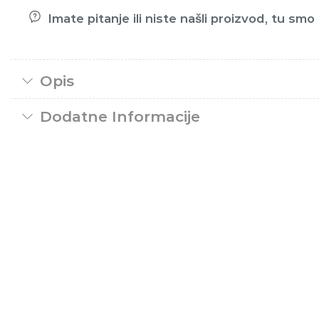
Imate pitanje ili niste našli proizvod, tu sm
Opis
Dodatne Informacije