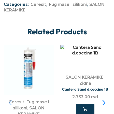
Categories:
Ceresit
,
Fug mase i silikoni
,
SALON
KERAMIKE
Related Products
SALON KERAMIKE
,
Zidna
Cantera Sand d.coccina 1B
2.733,00
rsd
Ceresit
,
Fug mase i
silikoni
,
SALON