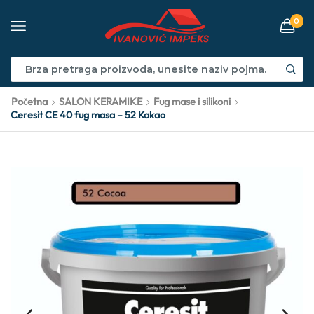
0
Početna
SALON KERAMIKE
Fug mase i silikoni
Ceresit CE 40 fug masa – 52 Kakao