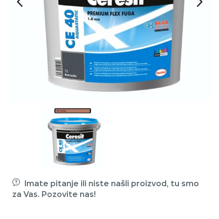
Imate pitanje ili niste našli proizvod, tu smo
za Vas. Pozovite nas!