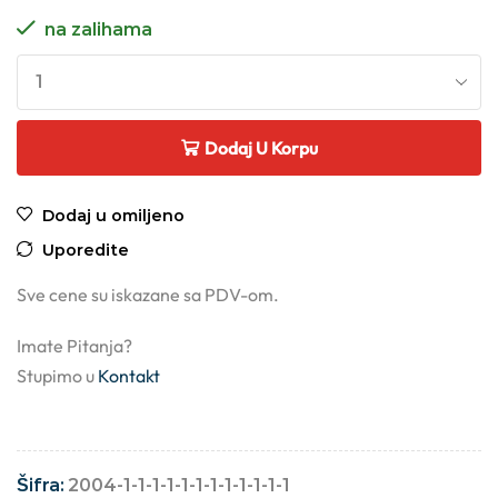
na zalihama
Dodaj U Korpu
Dodaj u omiljeno
Uporedite
Sve cene su iskazane sa PDV-om.
Imate Pitanja?
Stupimo u
Kontakt
Šifra:
2004-1-1-1-1-1-1-1-1-1-1-1-1