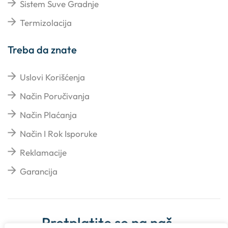
Sistem Suve Gradnje
Termizolacija
Treba da znate
Uslovi Korišćenja
Način Poručivanja
Način Plaćanja
Način I Rok Isporuke
Reklamacije
Garancija
Pretplatite se na naš