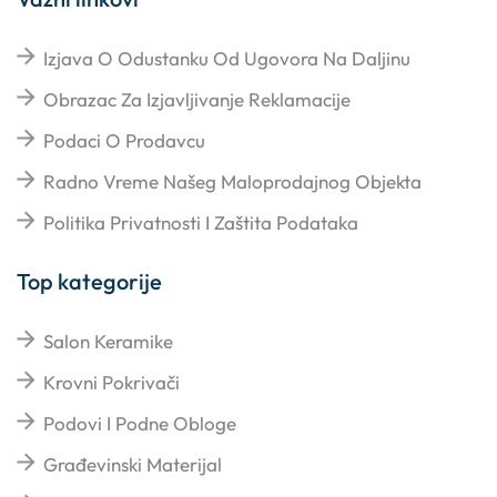
Izjava O Odustanku Od Ugovora Na Daljinu
Obrazac Za Izjavljivanje Reklamacije
Podaci O Prodavcu
Radno Vreme Našeg Maloprodajnog Objekta
Politika Privatnosti I Zaštita Podataka
Top kategorije
Salon Keramike
Krovni Pokrivači
Podovi I Podne Obloge
Građevinski Materijal