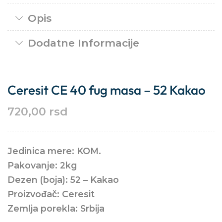
Opis
Dodatne Informacije
Ceresit CE 40 fug masa – 52 Kakao
720,00
rsd
Jedinica mere: KOM.
Pakovanje: 2kg
Dezen (boja): 52 – Kakao
Proizvođač: Ceresit
Zemlja porekla: Srbija