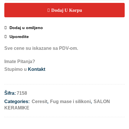
Dodaj U Korpu
Dodaj u omiljeno
Uporedite
Sve cene su iskazane sa PDV-om.
Imate Pitanja?
Stupimo u
Kontakt
Šifra:
7158
Categories:
Ceresit
,
Fug mase i silikoni
,
SALON
KERAMIKE