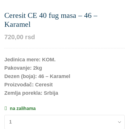
Ceresit CE 40 fug masa – 46 –
Karamel
720,00
rsd
Jedinica mere: KOM.
Pakovanje: 2kg
Dezen (boja): 46 – Karamel
Proizvođač: Ceresit
Zemlja porekla: Srbija
na zalihama