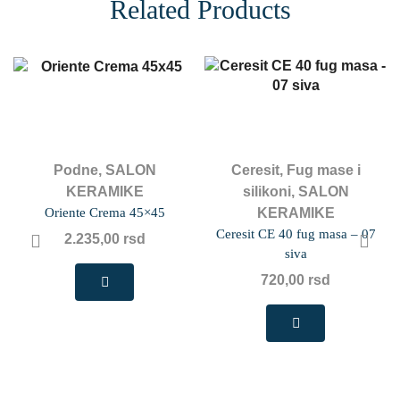
Related Products
Podne
,
SALON
Ceresit
,
Fug mase i
KERAMIKE
silikoni
,
SALON
Oriente Crema 45×45
KERAMIKE
Ceresit CE 40 fug masa – 07
2.235,00
rsd
siva
720,00
rsd