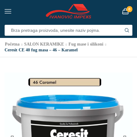
0
Početna
SALON KERAMIKE
Fug mase i silikoni
Ceresit CE 40 fug masa – 46 – Karamel