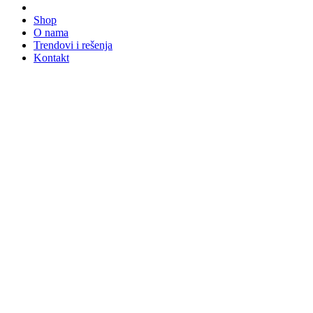
Shop
O nama
Trendovi i rešenja
Kontakt