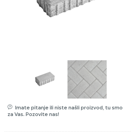
Imate pitanje ili niste našli proizvod, tu smo
za Vas. Pozovite nas!