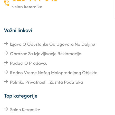
Salon keramike
Važni linkovi
Izjava O Odustanku Od Ugovora Na Daljinu
Obrazac Za Izjavljivanje Reklamacije
Podaci O Prodavcu
Radno Vreme Našeg Maloprodajnog Objekta
Politika Privatnosti I Zaštita Podataka
Top kategorije
Salon Keramike