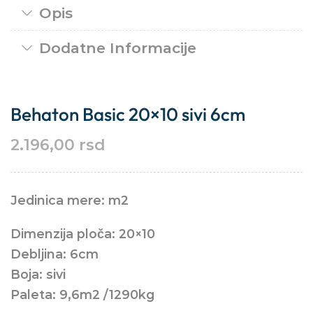
Opis
Dodatne Informacije
Behaton Basic 20×10 sivi 6cm
2.196,00
rsd
Jedinica mere: m2
Dimenzija ploča: 20×10
Debljina: 6cm
Boja: sivi
Paleta: 9,6m2 /1290kg