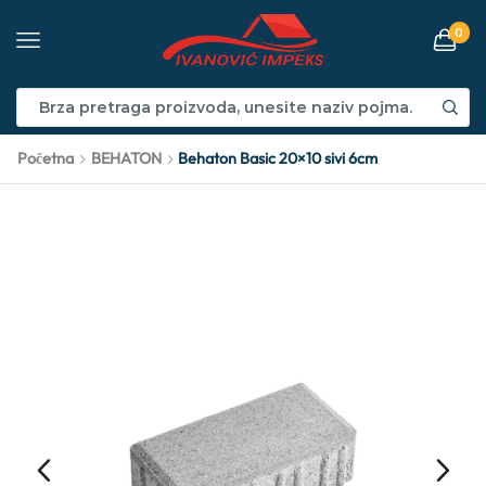
0
Početna
BEHATON
Behaton Basic 20×10 sivi 6cm