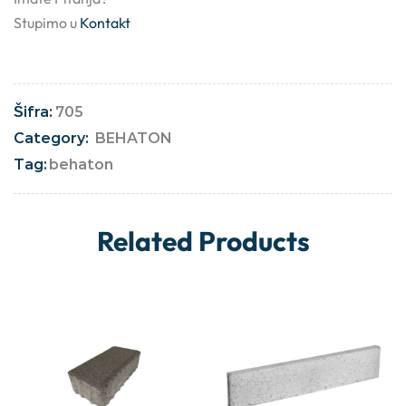
Stupimo u
Kontakt
Šifra:
705
Category:
BEHATON
Tag:
behaton
Related Products