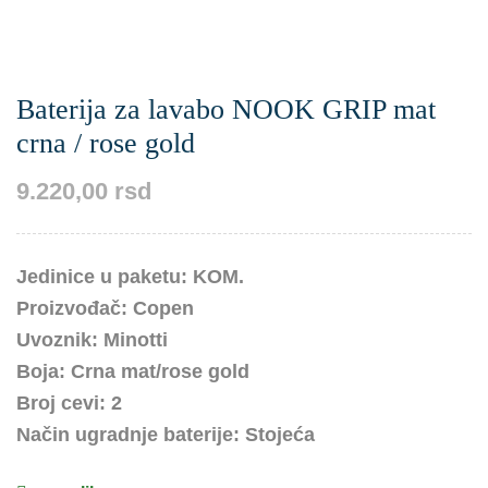
Baterija za lavabo NOOK GRIP mat
crna / rose gold
9.220,00
rsd
Jedinice u paketu: KOM.
Proizvođač: Copen
Uvoznik: Minotti
Boja: Crna mat/rose gold
Broj cevi: 2
Način ugradnje baterije: Stojeća