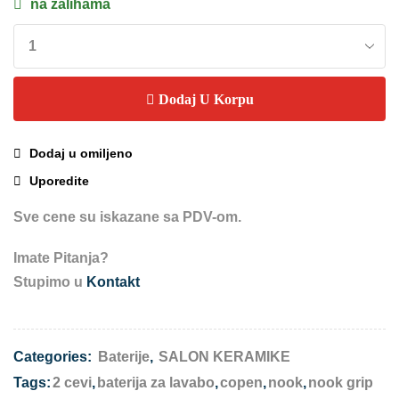
na zalihama
Dodaj U Korpu
Dodaj u omiljeno
Uporedite
Sve cene su iskazane sa PDV-om.
Imate Pitanja?
Stupimo u
Kontakt
Categories:
Baterije
,
SALON KERAMIKE
Tags:
2 cevi
,
baterija za lavabo
,
copen
,
nook
,
nook grip