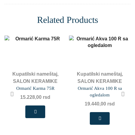
Related Products
Kupatilski nameštaj
,
Kupatilski nameštaj
,
SALON KERAMIKE
SALON KERAMIKE
Ormarić Karma 75R
Ormarić Akva 100 R sa
ogledalom
15.228,00
rsd
19.440,00
rsd