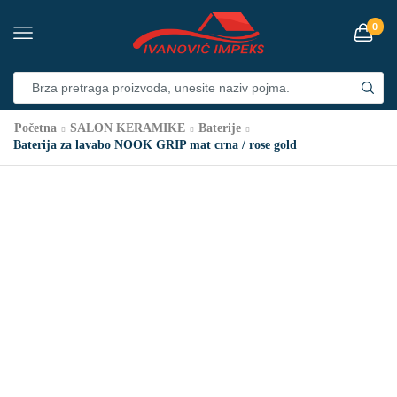
0
Početna
SALON KERAMIKE
Baterije
Baterija za lavabo NOOK GRIP mat crna / rose gold