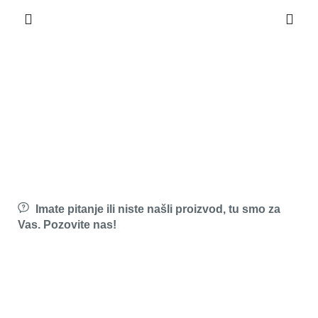
Imate pitanje ili niste našli proizvod, tu smo za
Vas. Pozovite nas!