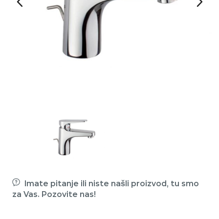
Imate pitanje ili niste našli proizvod, tu smo
za Vas. Pozovite nas!