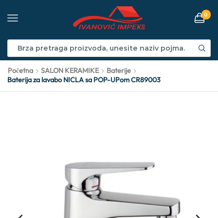
0
Početna
SALON KERAMIKE
Baterije
Baterija za lavabo NICLA sa POP-UPom CR89003