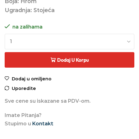
Boja: Hrom
Ugradnja: Stojeća
na zalihama
Dodaj U Korpu
Dodaj u omiljeno
Uporedite
Sve cene su iskazane sa PDV-om.
Imate Pitanja?
Stupimo u
Kontakt