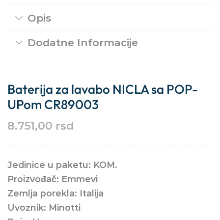
Opis
Dodatne Informacije
Baterija za lavabo NICLA sa POP-
UPom CR89003
8.751,00
rsd
Jedinice u paketu: KOM.
Proizvođač: Emmevi
Zemlja porekla: Italija
Uvoznik: Minotti