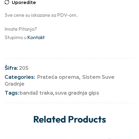
Uporedite
Sve cene su iskazane sa PDV-om.
Imate Pitanja?
Stupimo u
Kontakt
Šifra:
205
Categories:
Prateća oprema
,
Sistem Suve
Gradnje
Tags:
bandaž traka
,
suva gradnja gips
Related Products