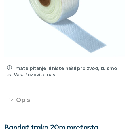
Imate pitanje ili niste našli proizvod, tu smo
za Vas. Pozovite nas!
Opis
Bandaž traka 20m mrežasta