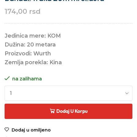
174,00
rsd
Jedinica mere: KOM
Dužina: 20 metara
Proizvodi: Wurth
Zemlja porekla: Kina
na zalihama
Dodaj U Korpu
Dodaj u omiljeno