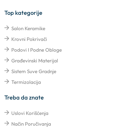
Top kategorije
Salon Keramike
Krovni Pokrivači
Podovi I Podne Obloge
Građevinski Materijal
Sistem Suve Gradnje
Termizolacija
Treba da znate
Uslovi Korišćenja
Način Poručivanja