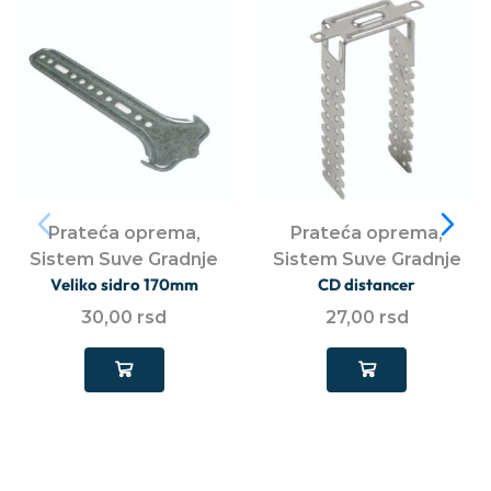
Prateća oprema
,
Prateća oprema
,
Sistem Suve Gradnje
Sistem Suve Gradnje
Veliko sidro 170mm
CD distancer
30,00
rsd
27,00
rsd