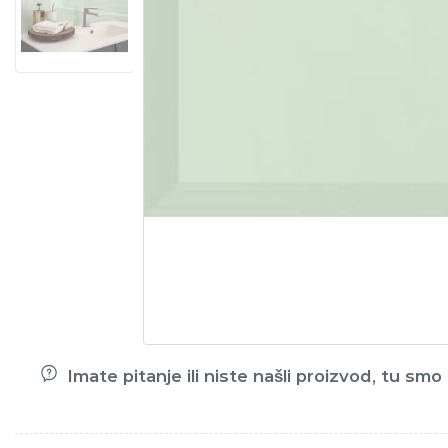
Imate pitanje ili niste našli proizvod, tu sm