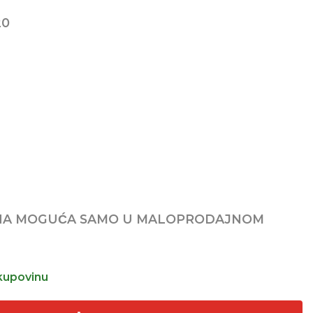
20
NA MOGUĆA SAMO U MALOPRODAJNOM
kupovinu