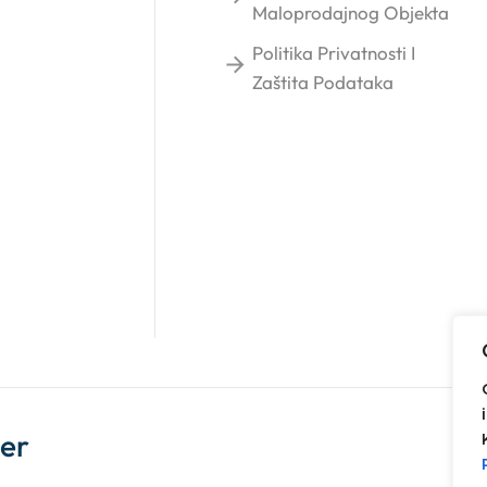
Maloprodajnog Objekta
Politika Privatnosti I
Zaštita Podataka
ter