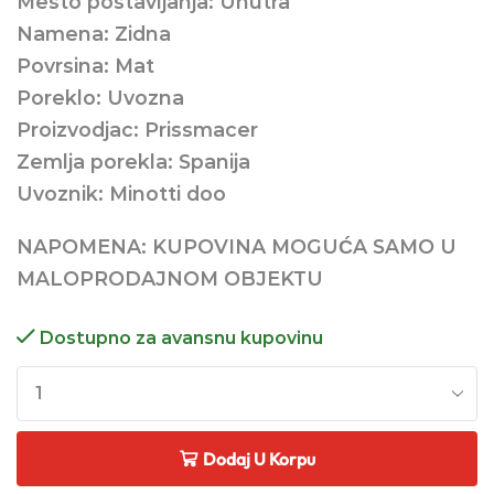
Mesto postavljanja: Unutra
Namena: Zidna
Povrsina: Mat
Poreklo: Uvozna
Proizvodjac: Prissmacer
Zemlja porekla: Spanija
Uvoznik: Minotti doo
NAPOMENA: KUPOVINA MOGUĆA SAMO U
MALOPRODAJNOM OBJEKTU
Dostupno za avansnu kupovinu
Dodaj U Korpu