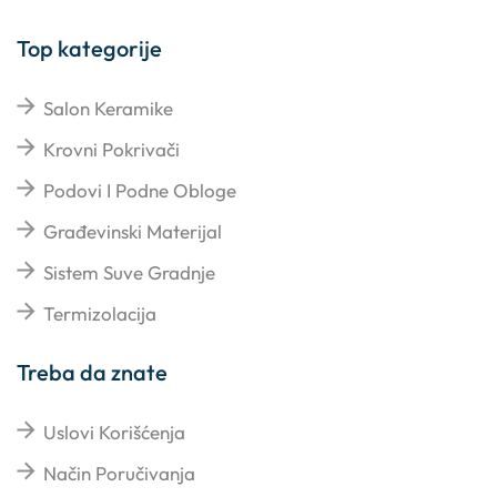
Top kategorije
Salon Keramike
Krovni Pokrivači
Podovi I Podne Obloge
Građevinski Materijal
Sistem Suve Gradnje
Termizolacija
Treba da znate
Uslovi Korišćenja
Način Poručivanja