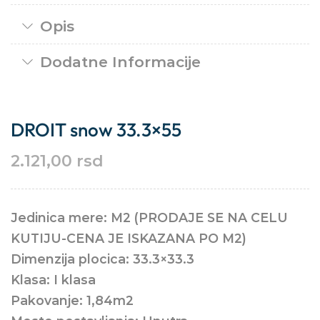
Opis
Dodatne Informacije
DROIT snow 33.3×55
2.121,00
rsd
Jedinica mere: M2 (PRODAJE SE NA CELU
KUTIJU-CENA JE ISKAZANA PO M2)
Dimenzija plocica: 33.3×33.3
Klasa: I klasa
Pakovanje: 1,84m2