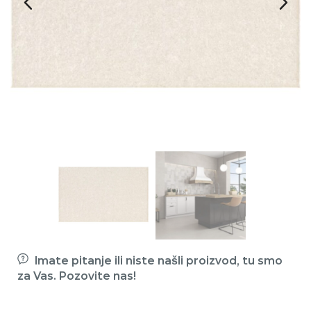
Imate pitanje ili niste našli proizvod, tu smo
za Vas. Pozovite nas!