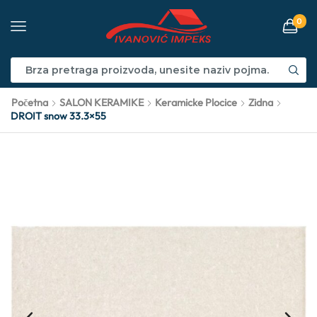
0
Početna
SALON KERAMIKE
Keramicke Plocice
Zidna
DROIT snow 33.3×55