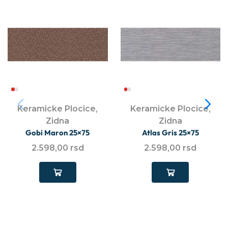
Keramicke Plocice
,
Keramicke Plocice
,
Zidna
Zidna
Gobi Maron 25×75
Atlas Gris 25×75
2.598,00
rsd
2.598,00
rsd