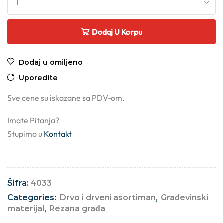
Dodaj U Korpu
Dodaj u omiljeno
Uporedite
Sve cene su iskazane sa PDV-om.
Imate Pitanja?
Stupimo u
Kontakt
Šifra:
4033
Categories:
Drvo i drveni asortiman
,
Građevinski
materijal
,
Rezana građa