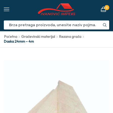
0
Početna
Građevinski materijal
Rezana građa
Daska 24mm – 4m