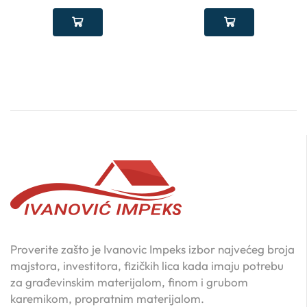
Proverite zašto je Ivanovic Impeks izbor najvećeg broja
majstora, investitora, fizičkih lica kada imaju potrebu
za građevinskim materijalom, finom i grubom
karemikom, propratnim materijalom.