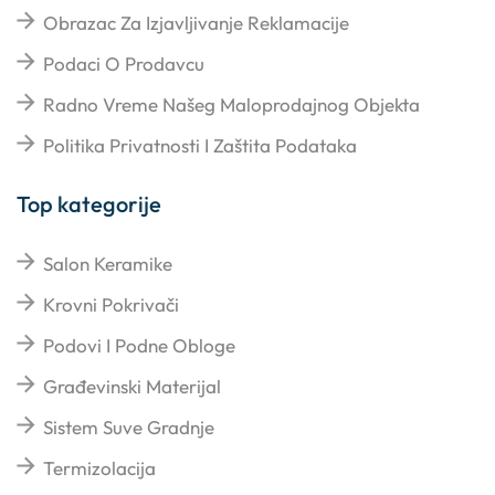
Obrazac Za Izjavljivanje Reklamacije
Podaci O Prodavcu
Radno Vreme Našeg Maloprodajnog Objekta
Politika Privatnosti I Zaštita Podataka
Top kategorije
Salon Keramike
Krovni Pokrivači
Podovi I Podne Obloge
Građevinski Materijal
Sistem Suve Gradnje
Termizolacija