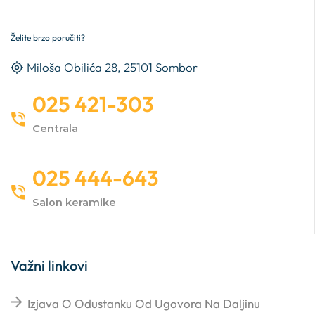
Želite brzo poručiti?
Miloša Obilića 28, 25101 Sombor
025 421-303
Centrala
025 444-643
Salon keramike
Važni linkovi
Izjava O Odustanku Od Ugovora Na Daljinu