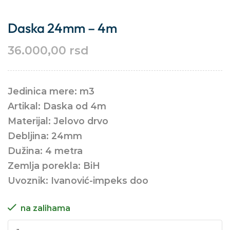
Daska 24mm – 4m
36.000,00
rsd
Jedinica mere: m3
Artikal: Daska od 4m
Materijal: Jelovo drvo
Debljina: 24mm
Dužina: 4 metra
Zemlja porekla: BiH
Uvoznik: Ivanović-impeks doo
na zalihama