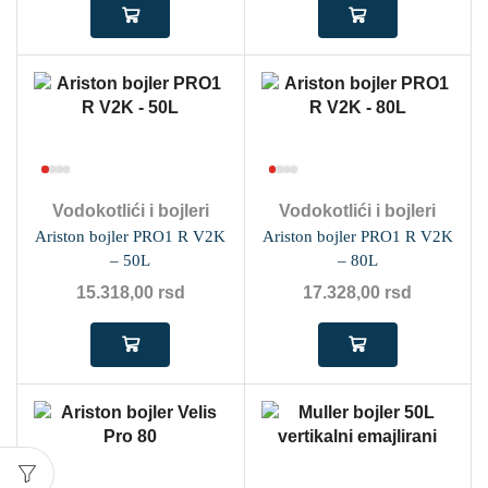
Vodokotlići i bojleri
Vodokotlići i bojleri
Ariston bojler PRO1 R V2K
Ariston bojler PRO1 R V2K
– 50L
– 80L
15.318,00
rsd
17.328,00
rsd