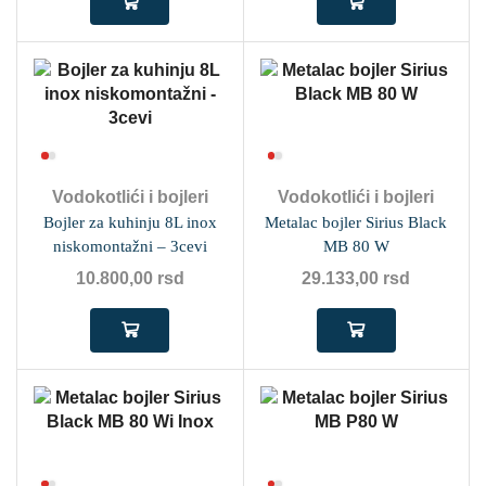
Vodokotlići i bojleri
Vodokotlići i bojleri
Bojler za kuhinju 8L inox
Metalac bojler Sirius Black
niskomontažni – 3cevi
MB 80 W
10.800,00
rsd
29.133,00
rsd