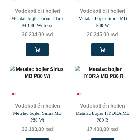
Vodokotlići i bojleri
Vodokotlići i bojleri
Metalac bojler Sirius Black
Metalac bojler Sirius MB
MB 80 Wi Inox
P80 W
36.204,00
rsd
26.345,00
rsd
Vodokotlići i bojleri
Vodokotlići i bojleri
Metalac bojler Sirius MB
Metalac bojler HYDRA MB
P80 Wi
P80 R
33.163,00
rsd
17.400,00
rsd