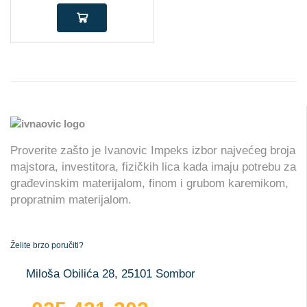
Proverite zašto je Ivanovic Impeks izbor najvećeg broja
majstora, investitora, fizičkih lica kada imaju potrebu za
građevinskim materijalom, finom i grubom karemikom,
propratnim materijalom.
Želite brzo poručiti?
Miloša Obilića 28, 25101 Sombor