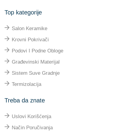
Top kategorije
Salon Keramike
Krovni Pokrivači
Podovi I Podne Obloge
Građevinski Materijal
Sistem Suve Gradnje
Termizolacija
Treba da znate
Uslovi Korišćenja
Način Poručivanja